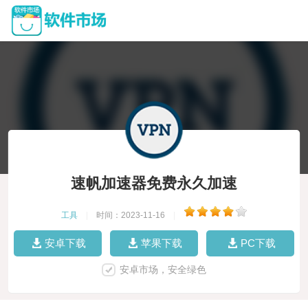
速帆加速器免费永久加速
工具
|
时间：2023-11-16
|
安卓下载
苹果下载
PC下载
安卓市场，安全绿色