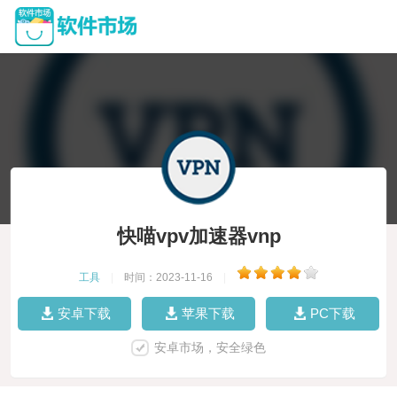
快喵vpv加速器vnp
工具
|
时间：2023-11-16
|
安卓下载
苹果下载
PC下载
安卓市场，安全绿色