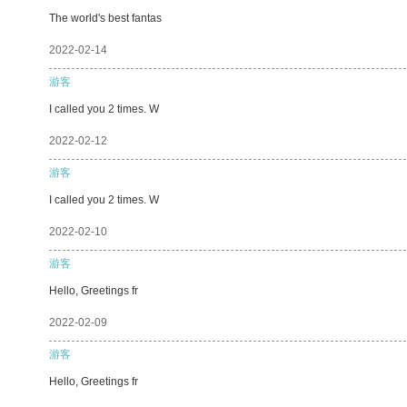
The world's best fantas
2022-02-14
游客
I called you 2 times. W
2022-02-12
游客
I called you 2 times. W
2022-02-10
游客
Hello, Greetings fr
2022-02-09
游客
Hello, Greetings fr