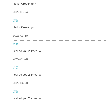
Hello, Greetings fr
2022-05-24
游客
Hello, Greetings fr
2022-05-10
游客
I called you 2 times. W
2022-04-26
游客
I called you 2 times. W
2022-04-20
游客
I called you 2 times. W