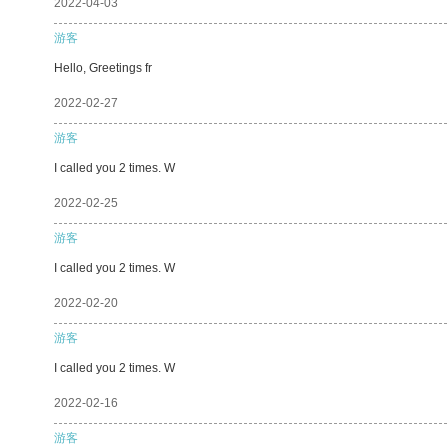
2022-04-03
游客
Hello, Greetings fr
2022-02-27
游客
I called you 2 times. W
2022-02-25
游客
I called you 2 times. W
2022-02-20
游客
I called you 2 times. W
2022-02-16
游客