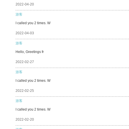
2022-04-20
游客
I called you 2 times. W
2022-04-03
游客
Hello, Greetings fr
2022-02-27
游客
I called you 2 times. W
2022-02-25
游客
I called you 2 times. W
2022-02-20