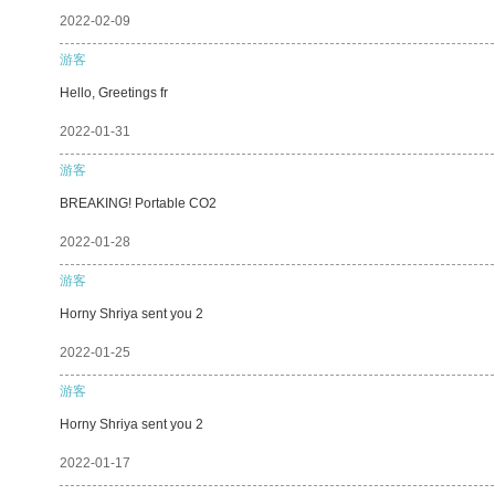
2022-02-09
游客
Hello, Greetings fr
2022-01-31
游客
BREAKING! Portable CO2
2022-01-28
游客
Horny Shriya sent you 2
2022-01-25
游客
Horny Shriya sent you 2
2022-01-17