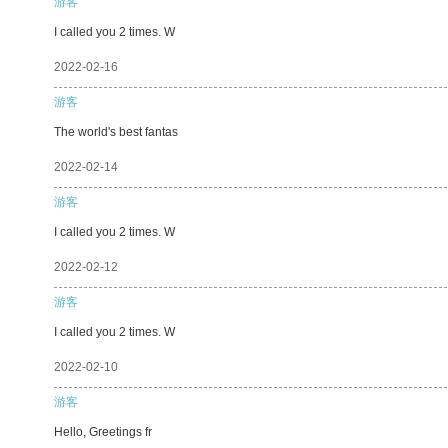
游客
I called you 2 times. W
2022-02-16
游客
The world's best fantas
2022-02-14
游客
I called you 2 times. W
2022-02-12
游客
I called you 2 times. W
2022-02-10
游客
Hello, Greetings fr