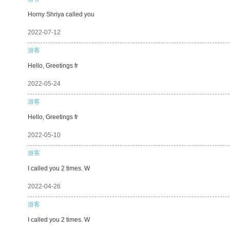
Horny Shriya called you
2022-07-12
游客
Hello, Greetings fr
2022-05-24
游客
Hello, Greetings fr
2022-05-10
游客
I called you 2 times. W
2022-04-26
游客
I called you 2 times. W