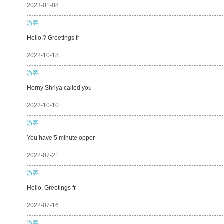
2023-01-08
游客
Hello,? Greetings fr
2022-10-18
游客
Horny Shriya called you
2022-10-10
游客
You have 5 minute oppor
2022-07-21
游客
Hello, Greetings fr
2022-07-16
游客