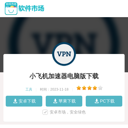
小飞机加速器电脑版下载
工具
|
时间：2023-11-18
|
安卓下载
苹果下载
PC下载
安卓市场，安全绿色