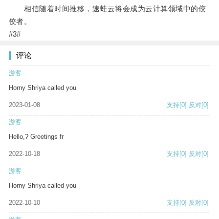
相信随着时间推移，速蛙云将会成为云计算领域中的佼
佼者。
#3#
评论
游客
Horny Shriya called you
2023-01-08
支持
[0]
反对
[0]
游客
Hello,? Greetings fr
2022-10-18
支持
[0]
反对
[0]
游客
Horny Shriya called you
2022-10-10
支持
[0]
反对
[0]