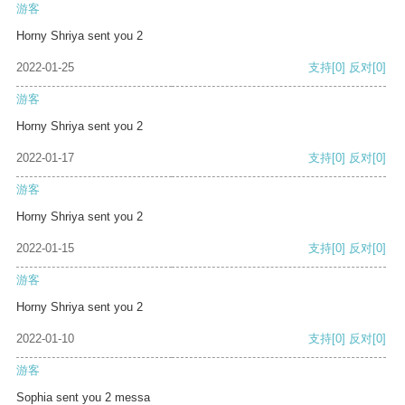
游客
Horny Shriya sent you 2
2022-01-25
支持
[0]
反对
[0]
游客
Horny Shriya sent you 2
2022-01-17
支持
[0]
反对
[0]
游客
Horny Shriya sent you 2
2022-01-15
支持
[0]
反对
[0]
游客
Horny Shriya sent you 2
2022-01-10
支持
[0]
反对
[0]
游客
Sophia sent you 2 messa