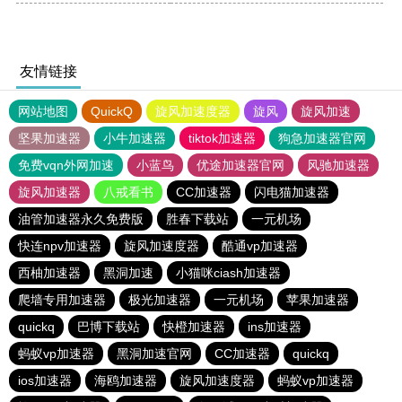
友情链接
网站地图
QuickQ
旋风加速度器
旋风
旋风加速
坚果加速器
小牛加速器
tiktok加速器
狗急加速器官网
免费vqn外网加速
小蓝鸟
优途加速器官网
风驰加速器
旋风加速器
八戒看书
CC加速器
闪电猫加速器
油管加速器永久免费版
胜春下载站
一元机场
快连npv加速器
旋风加速度器
酷通vp加速器
西柚加速器
黑洞加速
小猫咪ciash加速器
爬墙专用加速器
极光加速器
一元机场
苹果加速器
quickq
巴博下载站
快橙加速器
ins加速器
蚂蚁vp加速器
黑洞加速官网
CC加速器
quickq
ios加速器
海鸥加速器
旋风加速度器
蚂蚁vp加速器