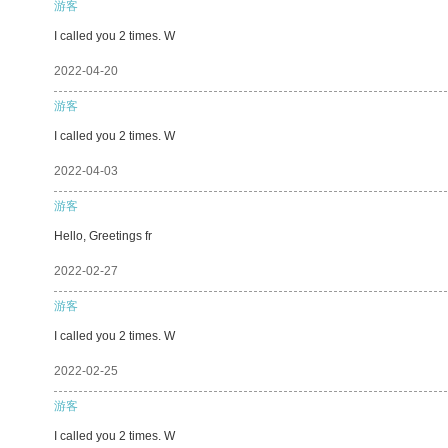
游客
I called you 2 times. W
2022-04-20
游客
I called you 2 times. W
2022-04-03
游客
Hello, Greetings fr
2022-02-27
游客
I called you 2 times. W
2022-02-25
游客
I called you 2 times. W