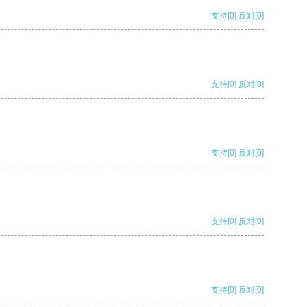
支持
[0]
反对
[0]
支持
[0]
反对
[0]
支持
[0]
反对
[0]
支持
[0]
反对
[0]
支持
[0]
反对
[0]