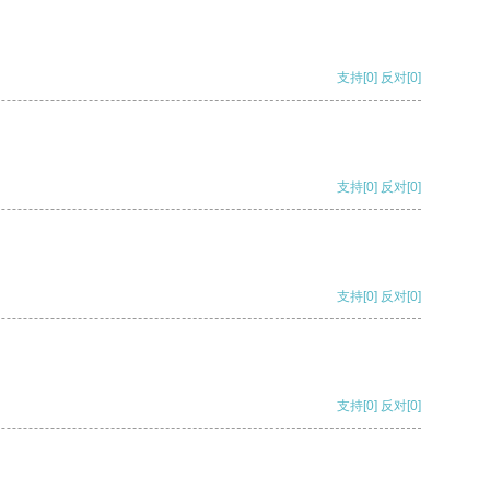
支持
[0]
反对
[0]
支持
[0]
反对
[0]
支持
[0]
反对
[0]
支持
[0]
反对
[0]