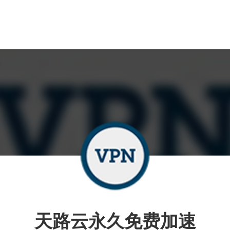
天路云永久免费加速