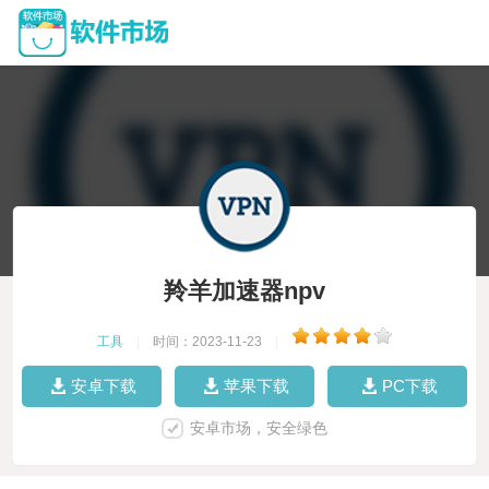
羚羊加速器npv
工具
|
时间：2023-11-23
|
安卓下载
苹果下载
PC下载
安卓市场，安全绿色