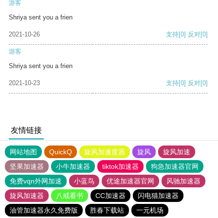
游客
Shriya sent you a frien
2021-10-26
支持
[0]
反对
[0]
游客
Shriya sent you a frien
2021-10-23
支持
[0]
反对
[0]
友情链接
网站地图
QuickQ
旋风加速度器
旋风
旋风加速
坚果加速器
小牛加速器
tiktok加速器
狗急加速器官网
免费vqn外网加速
小蓝鸟
优途加速器官网
风驰加速器
旋风加速器
八戒看书
CC加速器
闪电猫加速器
油管加速器永久免费版
胜春下载站
一元机场