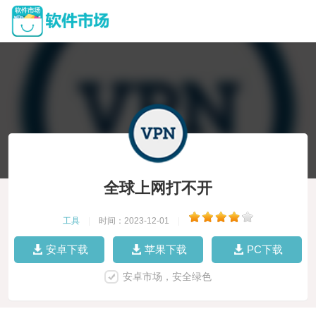
全球上网打不开
工具
|
时间：2023-12-01
|
安卓下载
苹果下载
PC下载
安卓市场，安全绿色