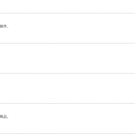
悉操作。
的商品。