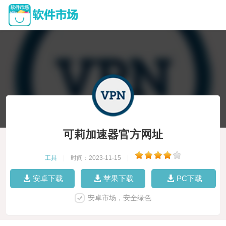
可莉加速器官方网址
工具
|
时间：2023-11-15
|
安卓下载
苹果下载
PC下载
安卓市场，安全绿色