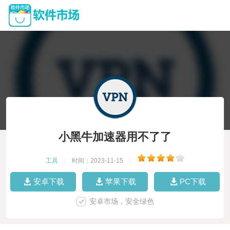
小黑牛加速器用不了了
工具
|
时间：2023-11-15
|
安卓下载
苹果下载
PC下载
安卓市场，安全绿色