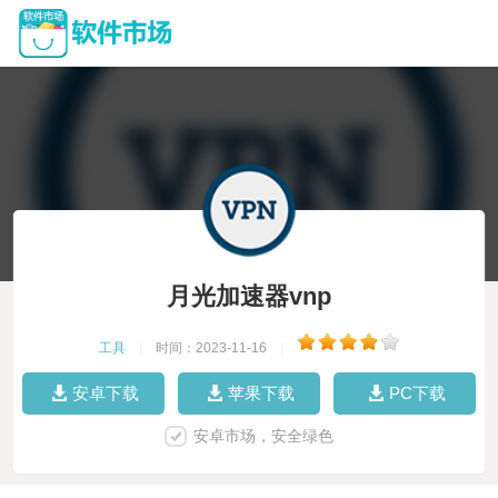
月光加速器vnp
工具
|
时间：2023-11-16
|
安卓下载
苹果下载
PC下载
安卓市场，安全绿色