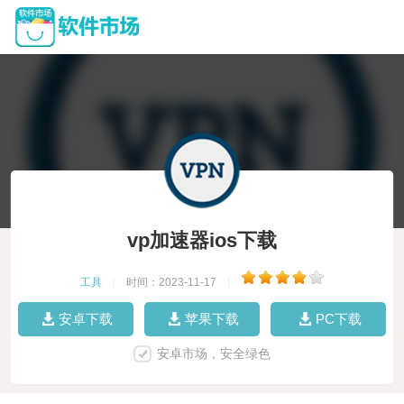
vp加速器ios下载
工具
|
时间：2023-11-17
|
安卓下载
苹果下载
PC下载
安卓市场，安全绿色