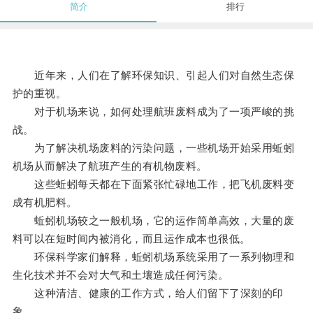
简介
排行
近年来，人们在了解环保知识、引起人们对自然生态保
护的重视。
对于机场来说，如何处理航班废料成为了一项严峻的挑
战。
为了解决机场废料的污染问题，一些机场开始采用蚯蚓
机场从而解决了航班产生的有机物废料。
这些蚯蚓每天都在下面紧张忙碌地工作，把飞机废料变
成有机肥料。
蚯蚓机场较之一般机场，它的运作简单高效，大量的废
料可以在短时间内被消化，而且运作成本也很低。
环保科学家们解释，蚯蚓机场系统采用了一系列物理和
生化技术并不会对大气和土壤造成任何污染。
这种清洁、健康的工作方式，给人们留下了深刻的印
象。