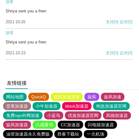
游客
Shriya sent you a frien
2021-10-26
支持
[0]
反对
[0]
游客
Shriya sent you a frien
2021-10-23
支持
[0]
反对
[0]
友情链接
网站地图
QuickQ
旋风加速度器
旋风
旋风加速
坚果加速器
小牛加速器
tiktok加速器
狗急加速器官网
免费vqn外网加速
小蓝鸟
优途加速器官网
风驰加速器
旋风加速器
八戒看书
CC加速器
闪电猫加速器
油管加速器永久免费版
胜春下载站
一元机场