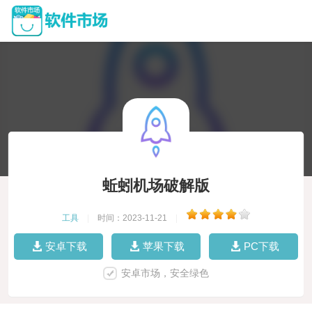
蚯蚓机场破解版
工具
|
时间：2023-11-21
|
安卓下载
苹果下载
PC下载
安卓市场，安全绿色