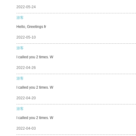
2022-05-24
游客
Hello, Greetings fr
2022-05-10
游客
I called you 2 times. W
2022-04-26
游客
I called you 2 times. W
2022-04-20
游客
I called you 2 times. W
2022-04-03