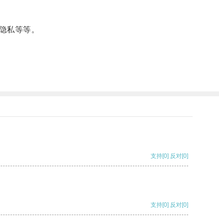
隐私等等。
支持
[0]
反对
[0]
支持
[0]
反对
[0]