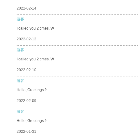
2022-02-14
游客
I called you 2 times. W
2022-02-12
游客
I called you 2 times. W
2022-02-10
游客
Hello, Greetings fr
2022-02-09
游客
Hello, Greetings fr
2022-01-31