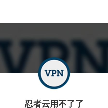
忍者云用不了了