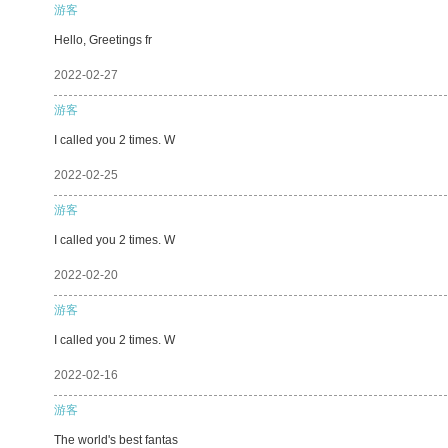
游客
Hello, Greetings fr
2022-02-27
游客
I called you 2 times. W
2022-02-25
游客
I called you 2 times. W
2022-02-20
游客
I called you 2 times. W
2022-02-16
游客
The world's best fantas