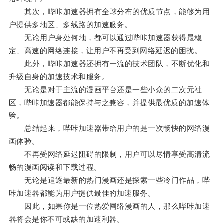
其次，哔咔加速器拥有全球分布的优质节点，能够为用
户提供多地区、多线路的加速服务。
无论用户身处何地，都可以通过哔咔加速器获得最稳
定、高速的网络连接，让用户不再受到网络延迟的困扰。
此外，哔咔加速器还拥有一流的技术团队，不断优化和
升级自身的加速技术和服务。
无论是对于主流的漫画平台还是一些小众的二次元社
区，哔咔加速器都能保持与之兼容，并提供最优质的加速体
验。
总结起来，哔咔加速器带给用户的是一次畅快的网络漫
画体验。
不再受网络延迟阻碍的限制，用户可以尽情享受高清流
畅的漫画阅读和下载过程。
无论是追逐最新的热门漫画还是探索一些冷门作品，哔
咔加速器都能为用户提供最佳的加速服务。
因此，如果你是一位热爱网络漫画的人，那么哔咔加速
器将会是你不可或缺的加速利器。