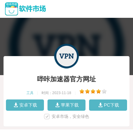
哔咔加速器官方网址
工具
|
时间：2023-11-18
|
安卓下载
苹果下载
PC下载
安卓市场，安全绿色